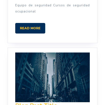
EPP
Equipo de seguridad Cursos de seguridad
ocupacional
READ
READ MORE
MORE