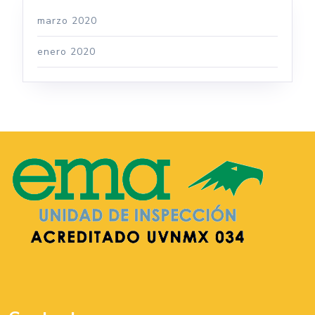
marzo 2020
enero 2020