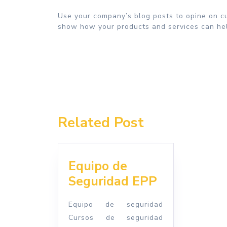
Use your company’s blog posts to opine on c
show how your products and services can he
Navegación
de
entradas
Related Post
Equipo de
Equipo
Seguridad EPP
de
Equipo de seguridad
Seguridad
Cursos de seguridad
EPP