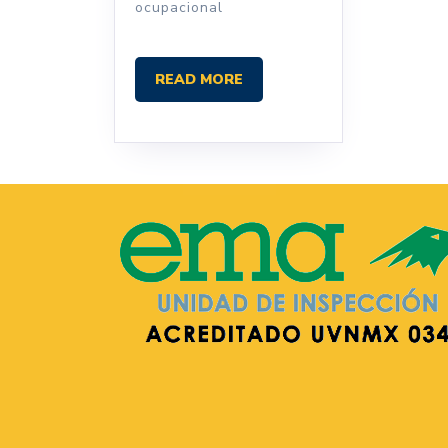
ocupacional
READ
READ MORE
MORE