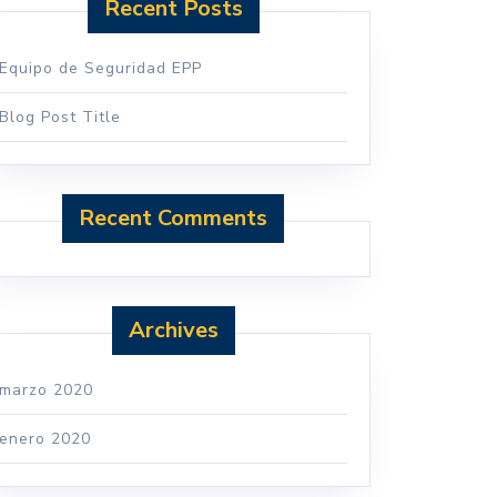
Recent Posts
Equipo de Seguridad EPP
Blog Post Title
Recent Comments
Archives
marzo 2020
enero 2020